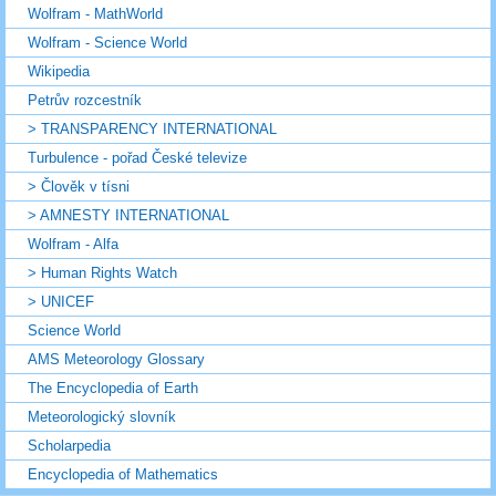
Wolfram - MathWorld
Wolfram - Science World
Wikipedia
Petrův rozcestník
> TRANSPARENCY INTERNATIONAL
Turbulence - pořad České televize
> Člověk v tísni
> AMNESTY INTERNATIONAL
Wolfram - Alfa
> Human Rights Watch
> UNICEF
Science World
AMS Meteorology Glossary
The Encyclopedia of Earth
Meteorologický slovník
Scholarpedia
Encyclopedia of Mathematics