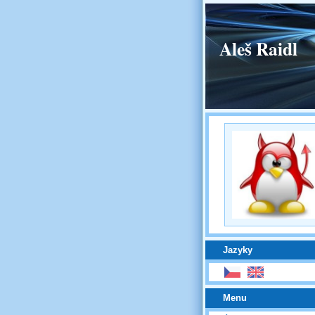
Aleš Raidl
Jazyky
Menu