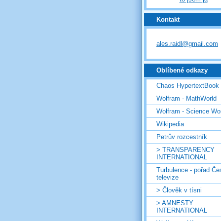
Kontakt
ales.raidl@gmail.com
Oblíbené odkazy
Chaos HypertextBook
Wolfram - MathWorld
Wolfram - Science Wo
Wikipedia
Petrův rozcestník
> TRANSPARENCY
INTERNATIONAL
Turbulence - pořad Če
televize
> Člověk v tísni
> AMNESTY
INTERNATIONAL