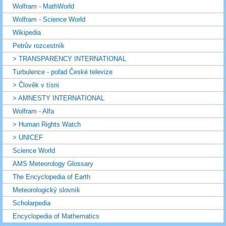
Wolfram - MathWorld
Wolfram - Science World
Wikipedia
Petrův rozcestník
> TRANSPARENCY INTERNATIONAL
Turbulence - pořad České televize
> Člověk v tísni
> AMNESTY INTERNATIONAL
Wolfram - Alfa
> Human Rights Watch
> UNICEF
Science World
AMS Meteorology Glossary
The Encyclopedia of Earth
Meteorologický slovník
Scholarpedia
Encyclopedia of Mathematics