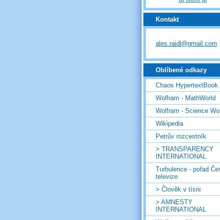
Kontakt
ales.raidl@gmail.com
Oblíbené odkazy
Chaos HypertextBook
Wolfram - MathWorld
Wolfram - Science Wo
Wikipedia
Petrův rozcestník
> TRANSPARENCY
INTERNATIONAL
Turbulence - pořad Če
televize
> Člověk v tísni
> AMNESTY
INTERNATIONAL