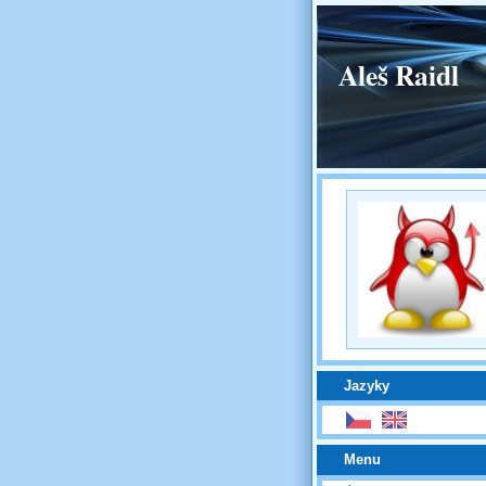
Aleš Raidl
Jazyky
Menu