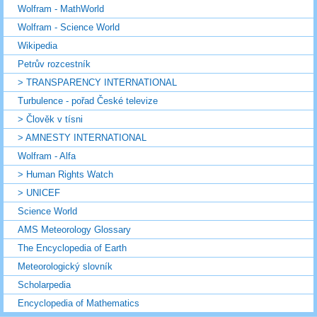
Wolfram - MathWorld
Wolfram - Science World
Wikipedia
Petrův rozcestník
> TRANSPARENCY INTERNATIONAL
Turbulence - pořad České televize
> Člověk v tísni
> AMNESTY INTERNATIONAL
Wolfram - Alfa
> Human Rights Watch
> UNICEF
Science World
AMS Meteorology Glossary
The Encyclopedia of Earth
Meteorologický slovník
Scholarpedia
Encyclopedia of Mathematics