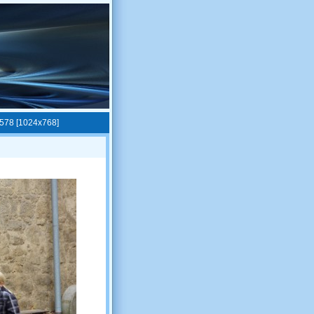
578 [1024x768]