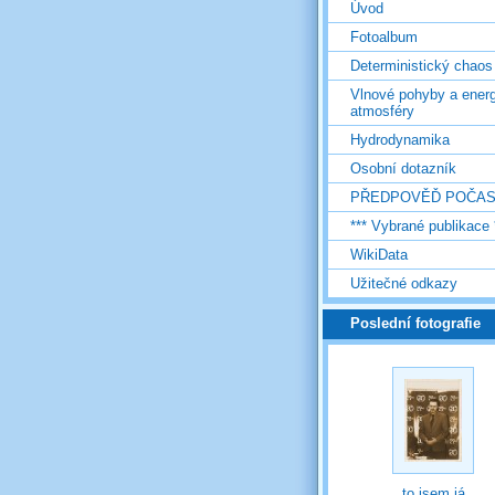
Úvod
Fotoalbum
Deterministický chaos
Vlnové pohyby a energ
atmosféry
Hydrodynamika
Osobní dotazník
PŘEDPOVĚĎ POČAS
*** Vybrané publikace 
WikiData
Užitečné odkazy
Poslední fotografie
to jsem já