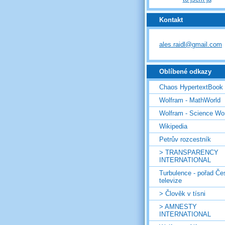
Kontakt
ales.raidl@gmail.com
Oblíbené odkazy
Chaos HypertextBook
Wolfram - MathWorld
Wolfram - Science Wo
Wikipedia
Petrův rozcestník
> TRANSPARENCY
INTERNATIONAL
Turbulence - pořad Če
televize
> Člověk v tísni
> AMNESTY
INTERNATIONAL