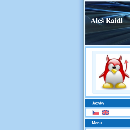
Aleš Raidl
Jazyky
Menu