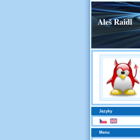
Aleš Raidl
Jazyky
Menu