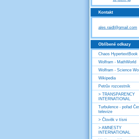
Kontakt
ales.raidl@gmail.com
Oblíbené odkazy
Chaos HypertextBook
Wolfram - MathWorld
Wolfram - Science Wo
Wikipedia
Petrův rozcestník
> TRANSPARENCY
INTERNATIONAL
Turbulence - pořad Če
televize
> Člověk v tísni
> AMNESTY
INTERNATIONAL