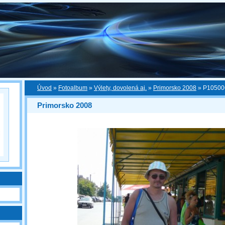
Úvod
»
Fotoalbum
»
Výlety, dovolená aj.
»
Primorsko 2008
»
P10500
Primorsko 2008