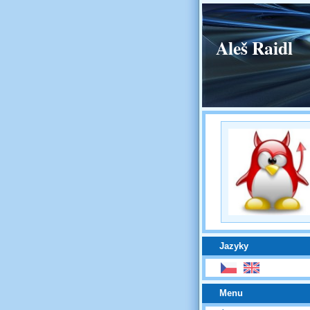
Aleš Raidl
Jazyky
Menu