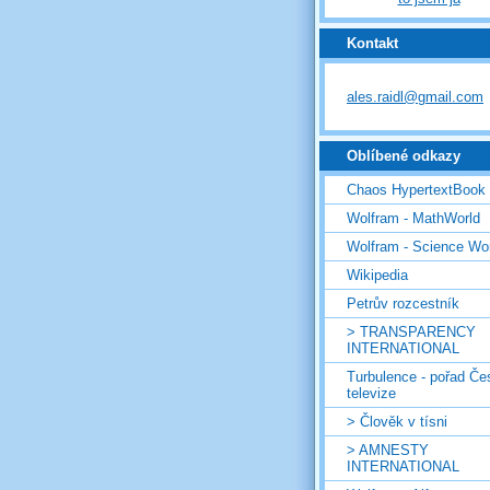
Kontakt
ales.raidl@gmail.com
Oblíbené odkazy
Chaos HypertextBook
Wolfram - MathWorld
Wolfram - Science Wo
Wikipedia
Petrův rozcestník
> TRANSPARENCY
INTERNATIONAL
Turbulence - pořad Če
televize
> Člověk v tísni
> AMNESTY
INTERNATIONAL