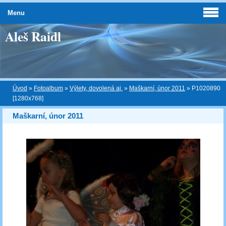
Menu
Aleš Raidl
Úvod
»
Fotoalbum
»
Výlety, dovolená aj.
»
Maškarní, únor 2011
»
P1020890
[1280x768]
Maškarní, únor 2011