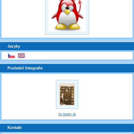
Jazyky
Poslední fotografie
to jsem já
Kontakt