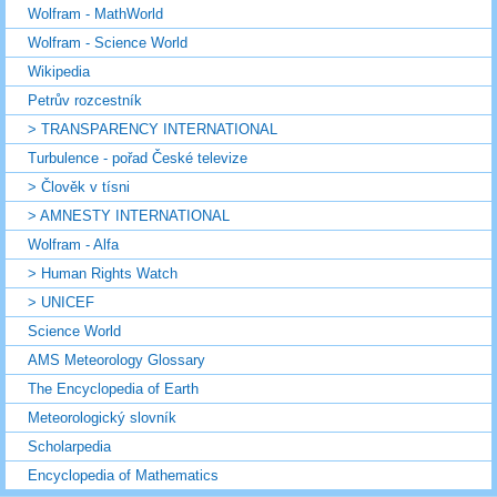
Wolfram - MathWorld
Wolfram - Science World
Wikipedia
Petrův rozcestník
> TRANSPARENCY INTERNATIONAL
Turbulence - pořad České televize
> Člověk v tísni
> AMNESTY INTERNATIONAL
Wolfram - Alfa
> Human Rights Watch
> UNICEF
Science World
AMS Meteorology Glossary
The Encyclopedia of Earth
Meteorologický slovník
Scholarpedia
Encyclopedia of Mathematics