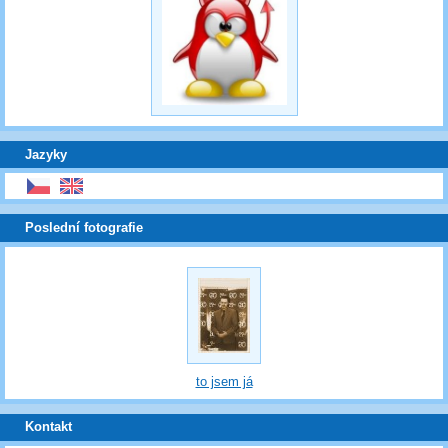
Jazyky
Poslední fotografie
to jsem já
Kontakt