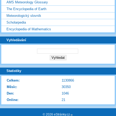
AMS Meteorology Glossary
The Encyclopedia of Earth
Meteorologický slovník
Scholarpedia
Encyclopedia of Mathematics
Vyhledávání
Statistiky
Celkem:
1130866
Měsíc:
30350
Den:
1046
Online:
21
© 2026 eStránky.cz