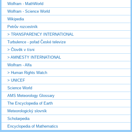
Wolfram - MathWorld
Wolfram - Science World
Wikipedia
Petrův rozcestník
> TRANSPARENCY INTERNATIONAL
Turbulence - pořad České televize
> Člověk v tísni
> AMNESTY INTERNATIONAL
Wolfram - Alfa
> Human Rights Watch
> UNICEF
Science World
AMS Meteorology Glossary
The Encyclopedia of Earth
Meteorologický slovník
Scholarpedia
Encyclopedia of Mathematics