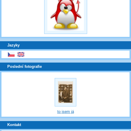
Jazyky
Poslední fotografie
to jsem já
Kontakt