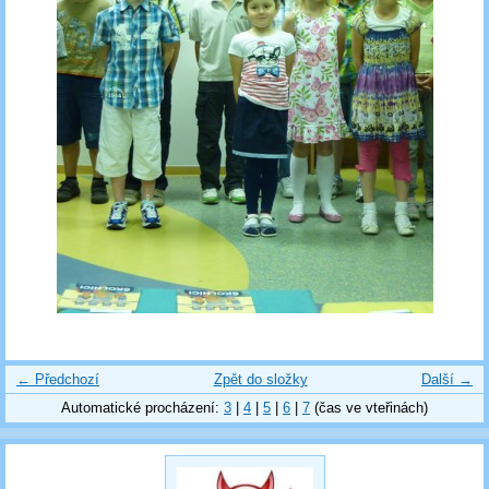
← Předchozí
Zpět do složky
Další →
Automatické procházení:
3
|
4
|
5
|
6
|
7
(čas ve vteřinách)