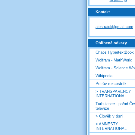
Kontakt
ales.raidl@gmail.com
Oblíbené odkazy
Chaos HypertextBook
Wolfram - MathWorld
Wolfram - Science Wo
Wikipedia
Petrův rozcestník
> TRANSPARENCY
INTERNATIONAL
Turbulence - pořad Če
televize
> Člověk v tísni
> AMNESTY
INTERNATIONAL