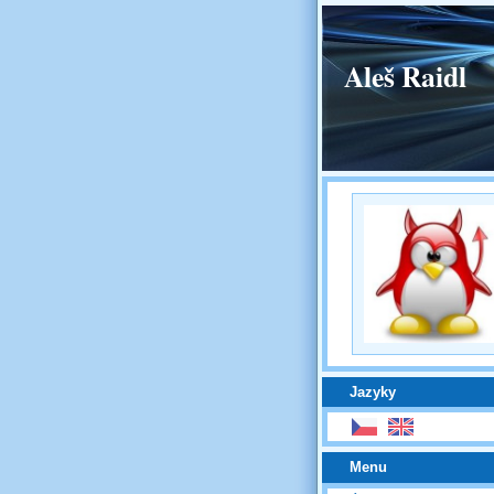
Aleš Raidl
Jazyky
Menu