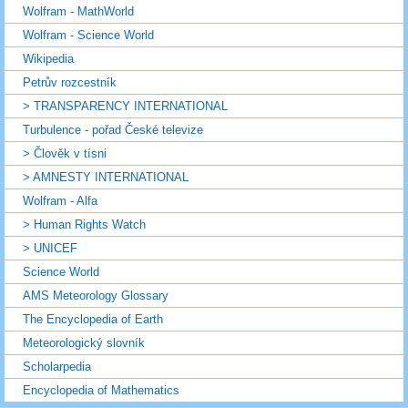
Wolfram - MathWorld
Wolfram - Science World
Wikipedia
Petrův rozcestník
> TRANSPARENCY INTERNATIONAL
Turbulence - pořad České televize
> Člověk v tísni
> AMNESTY INTERNATIONAL
Wolfram - Alfa
> Human Rights Watch
> UNICEF
Science World
AMS Meteorology Glossary
The Encyclopedia of Earth
Meteorologický slovník
Scholarpedia
Encyclopedia of Mathematics