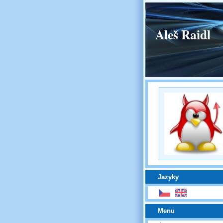
Aleš Raidl
Jazyky
Menu