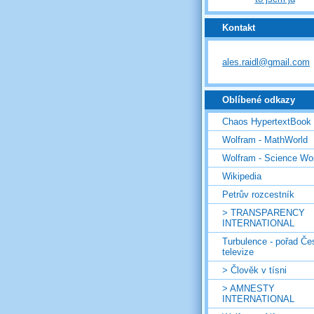
Kontakt
ales.raidl@gmail.com
Oblíbené odkazy
Chaos HypertextBook
Wolfram - MathWorld
Wolfram - Science Wo
Wikipedia
Petrův rozcestník
> TRANSPARENCY
INTERNATIONAL
Turbulence - pořad Če
televize
> Člověk v tísni
> AMNESTY
INTERNATIONAL