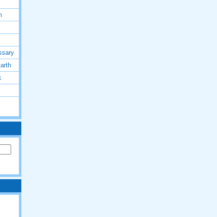
h
ssary
arth
k