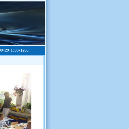
0420 [1600x1200]