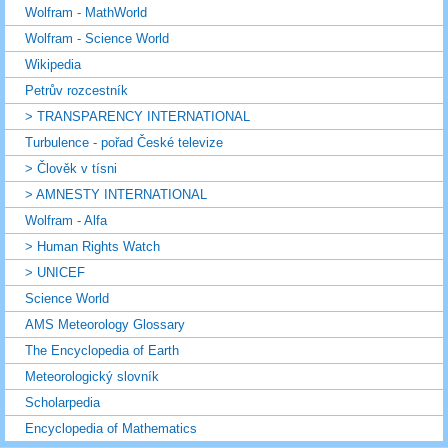
Wolfram - MathWorld
Wolfram - Science World
Wikipedia
Petrův rozcestník
> TRANSPARENCY INTERNATIONAL
Turbulence - pořad České televize
> Člověk v tísni
> AMNESTY INTERNATIONAL
Wolfram - Alfa
> Human Rights Watch
> UNICEF
Science World
AMS Meteorology Glossary
The Encyclopedia of Earth
Meteorologický slovník
Scholarpedia
Encyclopedia of Mathematics