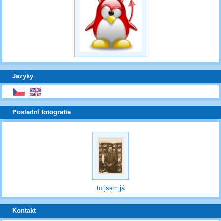
Jazyky
Poslední fotografie
to jsem já
Kontakt