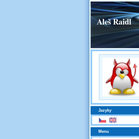
Aleš Raidl
Jazyky
Menu