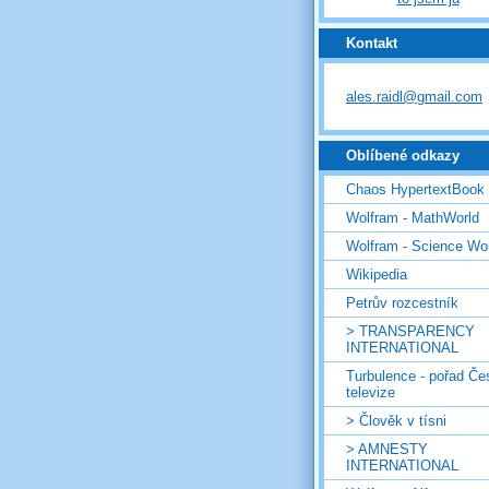
Kontakt
ales.raidl@gmail.com
Oblíbené odkazy
Chaos HypertextBook
Wolfram - MathWorld
Wolfram - Science Wo
Wikipedia
Petrův rozcestník
> TRANSPARENCY
INTERNATIONAL
Turbulence - pořad Če
televize
> Člověk v tísni
> AMNESTY
INTERNATIONAL