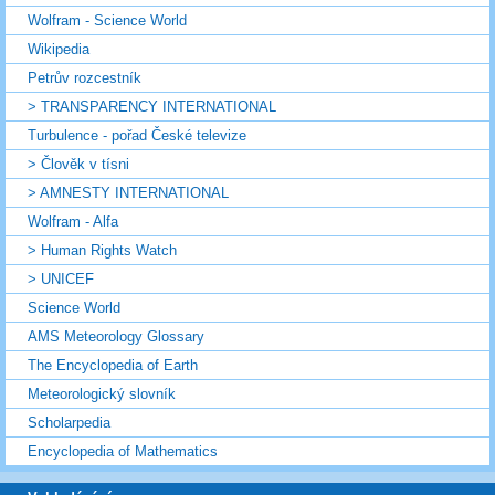
Wolfram - Science World
Wikipedia
Petrův rozcestník
> TRANSPARENCY INTERNATIONAL
Turbulence - pořad České televize
> Člověk v tísni
> AMNESTY INTERNATIONAL
Wolfram - Alfa
> Human Rights Watch
> UNICEF
Science World
AMS Meteorology Glossary
The Encyclopedia of Earth
Meteorologický slovník
Scholarpedia
Encyclopedia of Mathematics