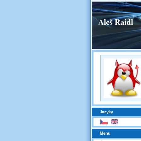
Aleš Raidl
Jazyky
Menu