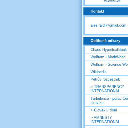
Kontakt
ales.raidl@gmail.com
Oblíbené odkazy
Chaos HypertextBook
Wolfram - MathWorld
Wolfram - Science Wo
Wikipedia
Petrův rozcestník
> TRANSPARENCY
INTERNATIONAL
Turbulence - pořad Če
televize
> Člověk v tísni
> AMNESTY
INTERNATIONAL