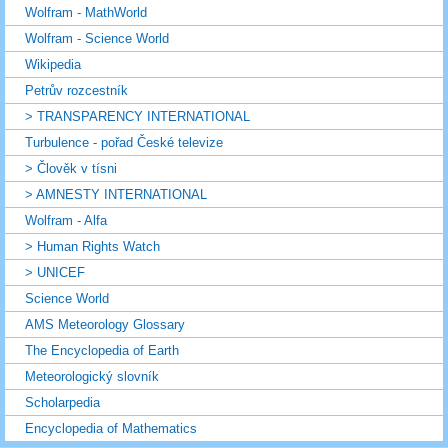
Wolfram - MathWorld
Wolfram - Science World
Wikipedia
Petrův rozcestník
> TRANSPARENCY INTERNATIONAL
Turbulence - pořad České televize
> Člověk v tísni
> AMNESTY INTERNATIONAL
Wolfram - Alfa
> Human Rights Watch
> UNICEF
Science World
AMS Meteorology Glossary
The Encyclopedia of Earth
Meteorologický slovník
Scholarpedia
Encyclopedia of Mathematics