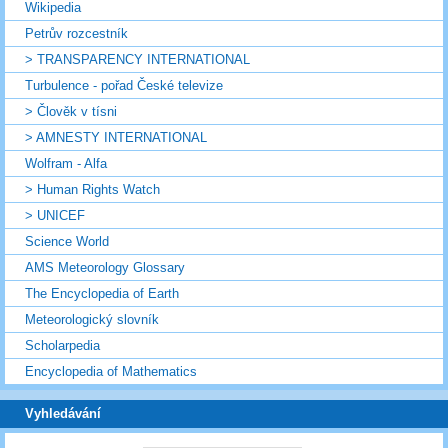
Wikipedia
Petrův rozcestník
> TRANSPARENCY INTERNATIONAL
Turbulence - pořad České televize
> Člověk v tísni
> AMNESTY INTERNATIONAL
Wolfram - Alfa
> Human Rights Watch
> UNICEF
Science World
AMS Meteorology Glossary
The Encyclopedia of Earth
Meteorologický slovník
Scholarpedia
Encyclopedia of Mathematics
Vyhledávání