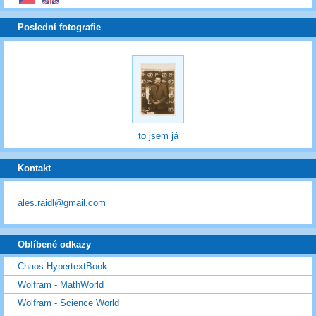
Poslední fotografie
to jsem já
Kontakt
ales.raidl@gmail.com
Oblíbené odkazy
Chaos HypertextBook
Wolfram - MathWorld
Wolfram - Science World