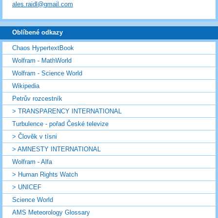
ales.raidl@gmail.com
Oblíbené odkazy
Chaos HypertextBook
Wolfram - MathWorld
Wolfram - Science World
Wikipedia
Petrův rozcestník
> TRANSPARENCY INTERNATIONAL
Turbulence - pořad České televize
> Člověk v tísni
> AMNESTY INTERNATIONAL
Wolfram - Alfa
> Human Rights Watch
> UNICEF
Science World
AMS Meteorology Glossary