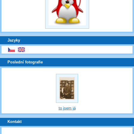
Jazyky
Poslední fotografie
to jsem já
Kontakt